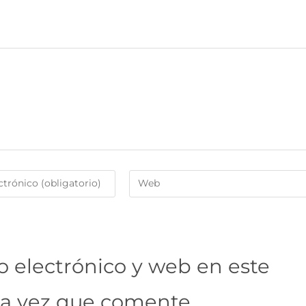
 electrónico y web en este
ma vez que comente.