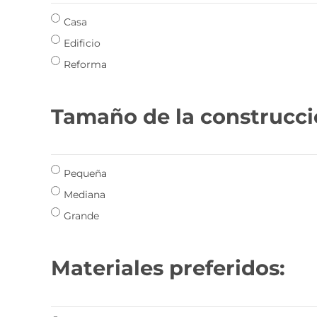
Casa
Edificio
Reforma
Tamaño de la construcci
Pequeña
Mediana
Grande
Materiales preferidos: