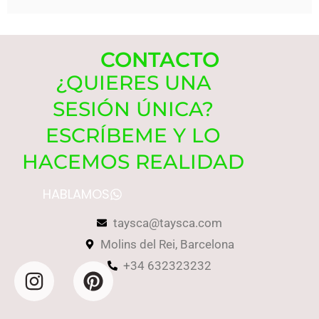
CONTACTO
¿QUIERES UNA
SESIÓN ÚNICA?
ESCRÍBEME Y LO
HACEMOS REALIDAD
HABLAMOS
taysca@taysca.com
Molins del Rei, Barcelona
+34 632323232