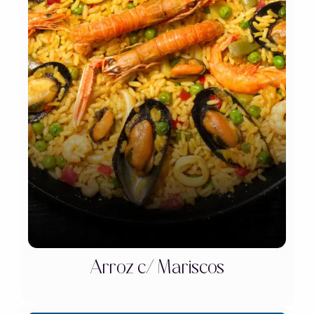
Arroz c/ Mariscos