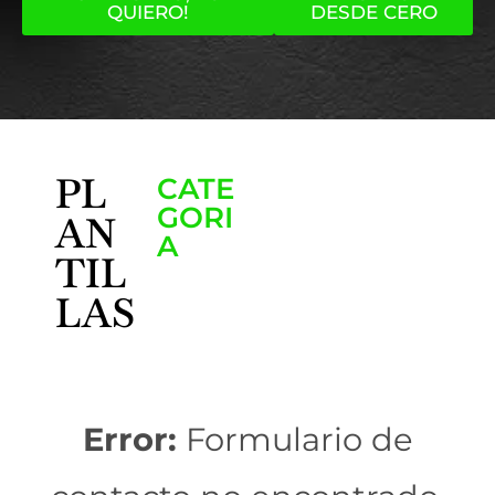
QUIERO!
DESDE CERO
PL
CATE
GORI
AN
A
TIL
LAS
Error:
Formulario de