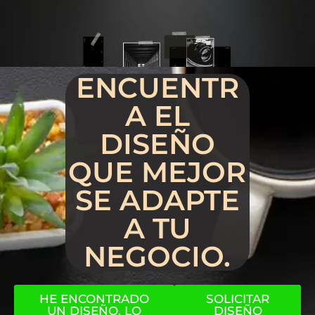
ENCUENTR
A EL
DISEÑO
QUE MEJOR
SE ADAPTE
A TU
NEGOCIO.
HE ENCONTRADO
SOLICITAR
UN DISEÑO, LO
DISEÑO